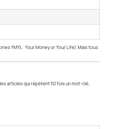
ries YMYL : Your Money or Your Life). Mais tous
les articles qui répètent 50 fois un mot-clé,