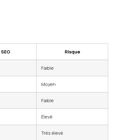
r SEO
Risque
Faible
Moyen
Faible
Élevé
Très élevé