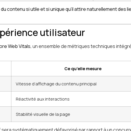
du contenu si utile et si unique qu’il attire naturellement des li
xpérience utilisateur
ore Web Vitals
, un ensemble de métriques techniques intégré
Ce qu’elle mesure
Vitesse d’affichage du contenu principal
Réactivité aux interactions
Stabilité visuelle de la page
ctif sera systématiquement défavorisé par rapport à un concur