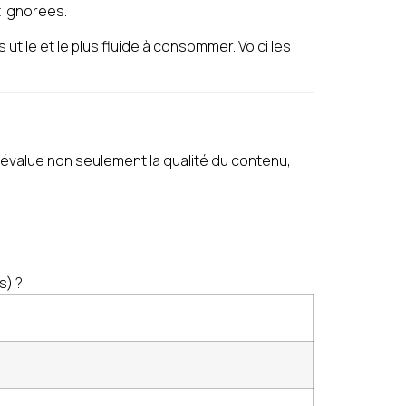
 ignorées.
s utile et le plus fluide à consommer. Voici les
 évalue non seulement la qualité du contenu,
s) ?