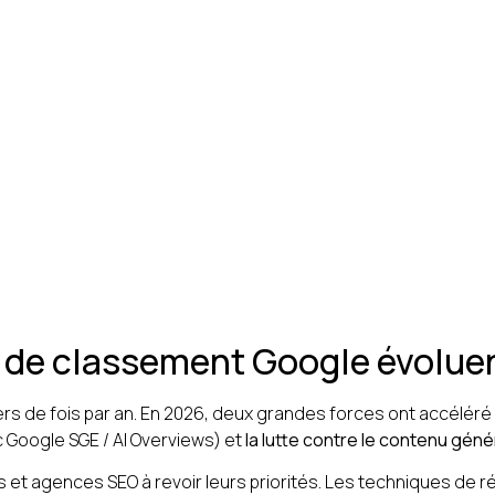
rs de classement Google évolue
liers de fois par an. En 2026, deux grandes forces ont accélé
 Google SGE / AI Overviews) et
la lutte contre le contenu gé
et agences SEO à revoir leurs priorités. Les techniques de 