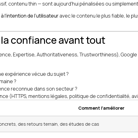
sif, contenu thin — sont aujourd’hui pénalisées ou simplement
 l’intention de l’utilisateur
avec le contenu le plus fiable, le plu
t la confiance avant tout
ence, Expertise, Authoritativeness, Trustworthiness), Google
 une expérience vécue du sujet ?
omaine ?
férence reconnue dans son secteur ?
fiance (HTTPS, mentions légales, politique de confidentialité, avi
Comment l’améliorer
oncrets, des retours terrain, des études de cas