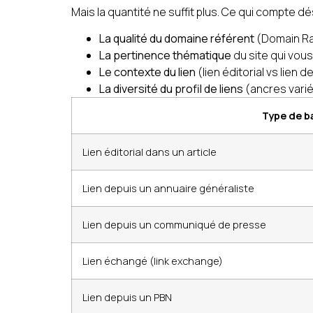
Mais la quantité ne suffit plus. Ce qui compte d
La qualité du domaine référent
(Domain Rat
La pertinence thématique
du site qui vous
Le contexte du lien
(lien éditorial vs lien 
La diversité du profil de liens
(ancres varié
Type de b
Lien éditorial dans un article
Lien depuis un annuaire généraliste
Lien depuis un communiqué de presse
Lien échangé (link exchange)
Lien depuis un PBN