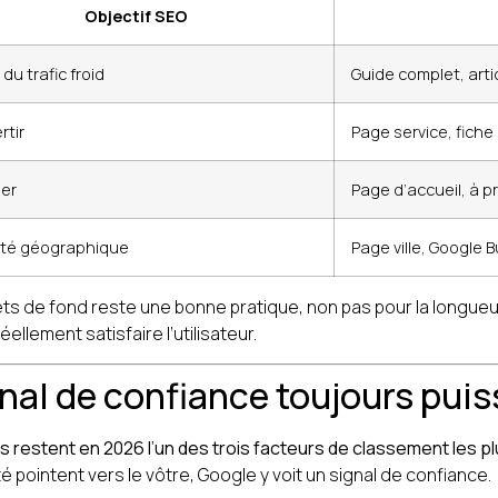
Objectif SEO
r du trafic froid
Guide complet, arti
rtir
Page service, fiche
ser
Page d’accueil, à 
lité géographique
Page ville, Google B
ts de fond reste une bonne pratique, non pas pour la longueu
llement satisfaire l’utilisateur.
ignal de confiance toujours pui
s restent en 2026 l’un des trois facteurs de classement les p
té pointent vers le vôtre, Google y voit un signal de confiance.