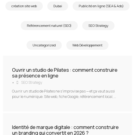
création site web
Dubai
Publicité en ligne (SEA & Ads)
Référencement naturel (SEO)
SEO Strategy
Uncategorized
Web Développement
Ouvrir un studio de Pilates : comment construire
sa présence en ligne
SEO Strategy
•
Ouvrir un studio de Pilates ne s'improvise pas — et ça vaut aussi
pour le numérique. Site web, fiche Google, référencement local, …
Identité de marque digitale : comment construire
un branding qui convertit en 2026 ?