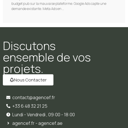
budget pub sur la mauvaise plateforme. Google Ads capte une
demande existante. Meta Ads en …
Discutons
ensemble de vos
projets.
Nous Contacter
contact@agencef.fr
+33 6 48 32 21 25
Lundi - Vendredi , 09:00 - 18:00
agencef.fr - agencef.ae