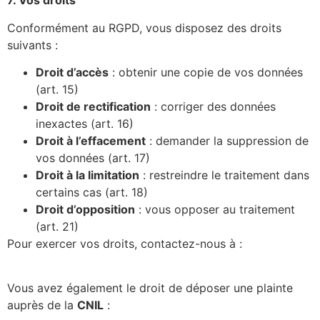
7. Vos droits
Conformément au RGPD, vous disposez des droits
suivants :
Droit d’accès
: obtenir une copie de vos données
(art. 15)
Droit de rectification
: corriger des données
inexactes (art. 16)
Droit à l’effacement
: demander la suppression de
vos données (art. 17)
Droit à la limitation
: restreindre le traitement dans
certains cas (art. 18)
Droit d’opposition
: vous opposer au traitement
(art. 21)
Pour exercer vos droits, contactez-nous à :
contact@pilatesathome.fr
Vous avez également le droit de déposer une plainte
auprès de la
CNIL
:
www.cnil.fr