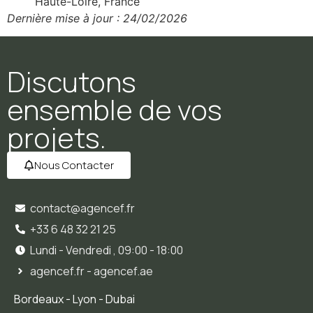
Haute-Loire, France
Dernière mise à jour : 24/02/2026
Discutons
ensemble de vos
projets.
Nous Contacter
contact@agencef.fr
+33 6 48 32 21 25
Lundi - Vendredi , 09:00 - 18:00
agencef.fr - agencef.ae
Bordeaux - Lyon - Dubai