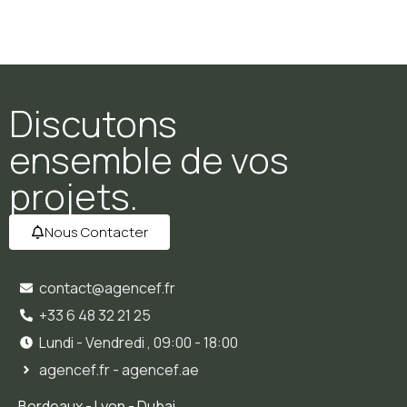
Discutons
ensemble de vos
projets.
Nous Contacter
contact@agencef.fr
+33 6 48 32 21 25
Lundi - Vendredi , 09:00 - 18:00
agencef.fr - agencef.ae
Bordeaux - Lyon - Dubai