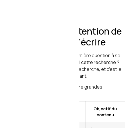
1. Comprendre l’intention de
recherche avant d’écrire
Avant de taper le moindre mot, la première question à se
poser est :
pourquoi l’utilisateur fait-il cette recherche ?
C’est ce qu’on appelle l’intention de recherche, et c’est le
fondement de tout contenu performant.
Google classe les intentions en quatre grandes
catégories :
Type
Exemple de
Objectif du
d’intention
requête
contenu