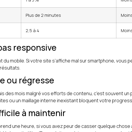
Plus de 2 minutes
Moin
2,5 à 4
Moins
 pas responsive
t du mobile. Si votre site s’affiche mal sur smartphone, vous p
résultats.
ne ou régresse
puis des mois malgré vos efforts de contenu, c’est souvent un
tes ou un maillage interne inexistant bloquent votre progress
fficile à maintenir
prend une heure, si vous avez peur de casser quelque chose à 