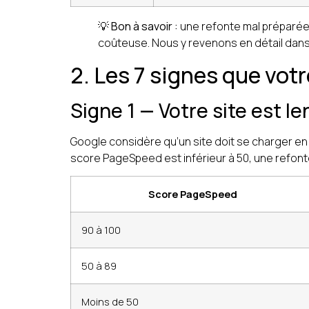
💡
Bon à savoir :
une refonte mal préparée p
coûteuse. Nous y revenons en détail dans l
2. Les 7 signes que vot
Signe 1 — Votre site est le
Google considère qu’un site doit se charger en 
score PageSpeed est inférieur à 50, une refon
Score PageSpeed
90 à 100
50 à 89
Moins de 50