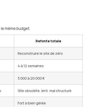
s le même budget.
Refonte totale
Reconstruire le site de zéro
4 à 12 semaines
3 000 à 20 000 €
s
Site obsolète, lent, mal structuré
Fort si bien gérée