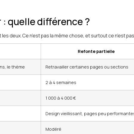
 : quelle différence ?
les deux. Ce n’est pas la même chose, et surtout ce n’est pa
Refonte partielle
ins, le thème
Retravailler certaines pages ou sections
2 à 4 semaines
1 000 à 4 000 €
Design vieillissant, pages peu performante
Modéré