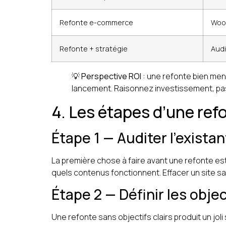
Refonte e-commerce
Woo
Refonte + stratégie
Audi
💡
Perspective ROI :
une refonte bien men
lancement. Raisonnez investissement, p
4. Les étapes d’une ref
Étape 1 — Auditer l’exista
La première chose à faire avant une refonte est
quels contenus fonctionnent. Effacer un site san
Étape 2 — Définir les objec
Une refonte sans objectifs clairs produit un jol