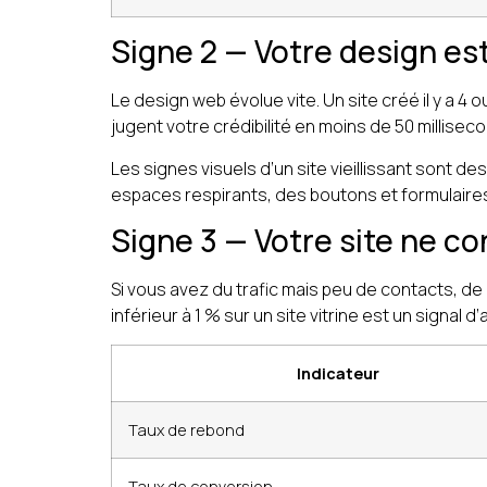
Signe 2 — Votre design est 
Le design web évolue vite. Un site créé il y a 
jugent votre crédibilité en moins de 50 millise
Les signes visuels d’un site vieillissant sont 
espaces respirants, des boutons et formulaires
Signe 3 — Votre site ne co
Si vous avez du trafic mais peu de contacts, d
inférieur à 1 % sur un site vitrine est un signal d’
Indicateur
Taux de rebond
Taux de conversion