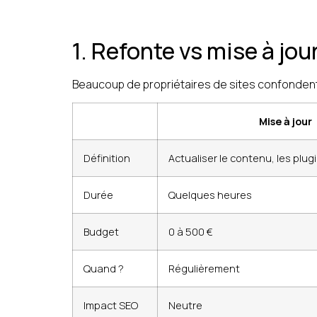
1. Refonte vs mise à jour
Beaucoup de propriétaires de sites confondent 
Mise à jour
Définition
Actualiser le contenu, les plug
Durée
Quelques heures
Budget
0 à 500 €
Quand ?
Régulièrement
Impact SEO
Neutre