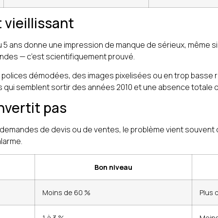
vieillissant
4 ou 5 ans donne une impression de manque de sérieux, même si 
condes — c’est scientifiquement prouvé.
des polices démodées, des images pixelisées ou en trop basse 
 qui semblent sortir des années 2010 et une absence totale d
nvertit pas
e demandes de devis ou de ventes, le problème vient souvent 
alarme.
Bon niveau
Moins de 60 %
Plus 
1 à 3 %
Moins