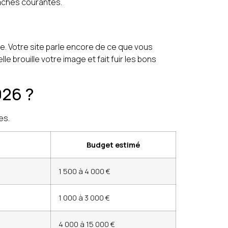
tâches courantes.
. Votre site parle encore de ce que vous
lle brouille votre image et fait fuir les bons
026 ?
es.
Budget estimé
1 500 à 4 000 €
1 000 à 3 000 €
4 000 à 15 000 €