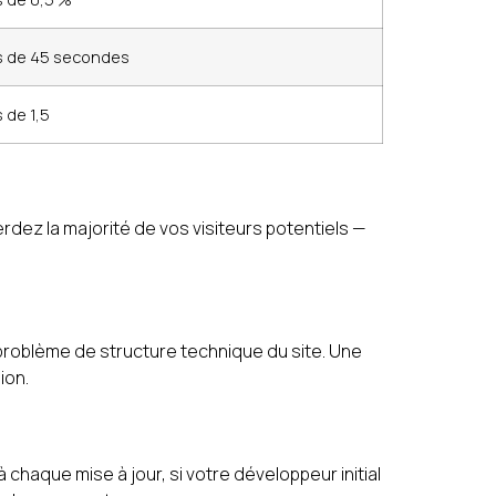
s de 45 secondes
 de 1,5
erdez la majorité de vos visiteurs potentiels —
 problème de structure technique du site. Une
ion.
chaque mise à jour, si votre développeur initial