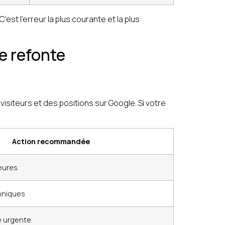
st l’erreur la plus courante et la plus
e refonte
siteurs et des positions sur Google. Si votre
Action recommandée
eures
hniques
e urgente