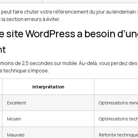
eut faire chuter votre référencement du jour au lendemain. C’e
a section erreurs à éviter.
re site WordPress a besoin d’un
nt
moins de 2,5 secondes sur mobile. Au-delà, vous perdez des vi
te technique s’impose.
Interprétation
Excellent
Optimisations min
Moyen
Optimisations tec
Mauvais
Refonte techniqu