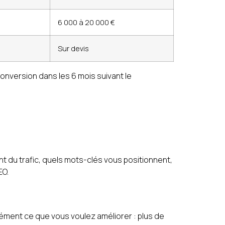
6 000 à 20 000 €
Sur devis
nversion dans les 6 mois suivant le
nt du trafic, quels mots-clés vous positionnent,
EO.
isément ce que vous voulez améliorer : plus de