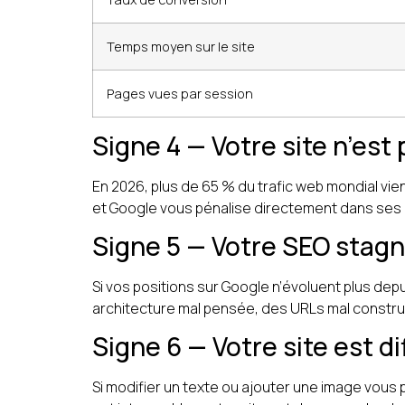
Temps moyen sur le site
Pages vues par session
Signe 4 — Votre site n’est
En 2026, plus de 65 % du trafic web mondial vien
et Google vous pénalise directement dans ses 
Signe 5 — Votre SEO stag
Si vos positions sur Google n’évoluent plus de
architecture mal pensée, des URLs mal construi
Signe 6 — Votre site est di
Si modifier un texte ou ajouter une image vous 