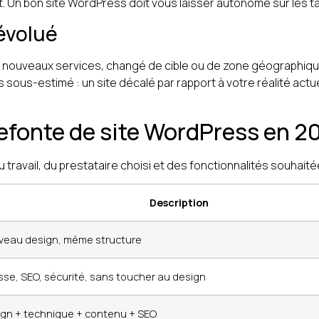
et. Un bon site WordPress doit vous laisser autonome sur les 
 évolué
nouveaux services, changé de cible ou de zone géographique
lus sous-estimé : un site décalé par rapport à votre réalité actue
efonte de site WordPress en 2
travail, du prestataire choisi et des fonctionnalités souhaité
Description
veau design, même structure
sse, SEO, sécurité, sans toucher au design
gn + technique + contenu + SEO