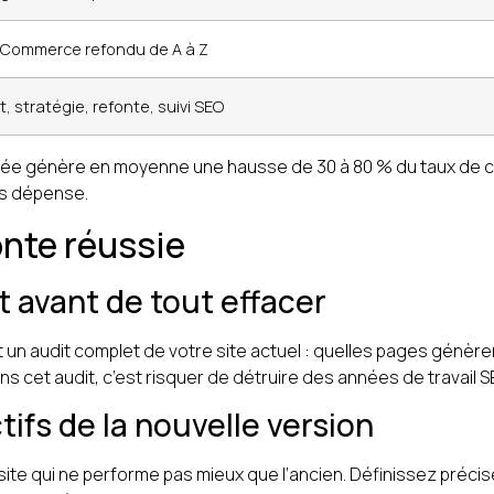
Commerce refondu de A à Z
t, stratégie, refonte, suivi SEO
ée génère en moyenne une hausse de 30 à 80 % du taux de co
as dépense.
onte réussie
nt avant de tout effacer
 un audit complet de votre site actuel : quelles pages génère
s cet audit, c’est risquer de détruire des années de travail S
tifs de la nouvelle version
i site qui ne performe pas mieux que l’ancien. Définissez préc