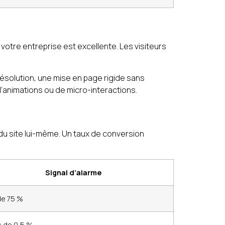
votre entreprise est excellente. Les visiteurs
résolution, une mise en page rigide sans
’animations ou de micro-interactions.
du site lui-même. Un taux de conversion
Signal d’alarme
de 75 %
 de 0,5 %