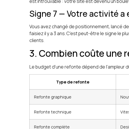
est introuvable : votre site est devenu un boul
Signe 7 — Votre activité a
Vous avez changé de positionnement, lancé de 
faisiez il y a 3 ans. C’est peut-être le signe le p
clients.
3. Combien coûte une r
Le budget d’une refonte dépend de l’ampleur du 
Type de refonte
Refonte graphique
Nou
Refonte technique
Vite
Refonte complète
Desi