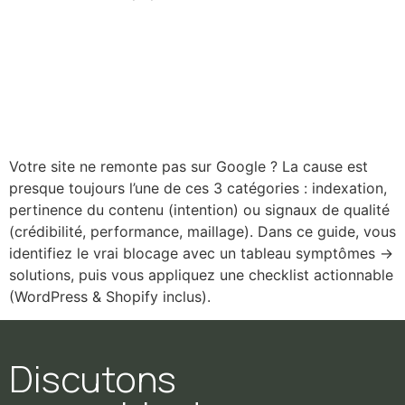
Pourquoi mon site ne
remonte pas sur Google en
2026 ?
Votre site ne remonte pas sur Google ? La cause est
presque toujours l’une de ces 3 catégories : indexation,
pertinence du contenu (intention) ou signaux de qualité
(crédibilité, performance, maillage). Dans ce guide, vous
identifiez le vrai blocage avec un tableau symptômes →
solutions, puis vous appliquez une checklist actionnable
(WordPress & Shopify inclus).
Discutons