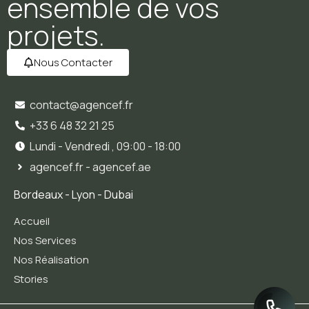
ensemble de vos
projets.
Nous Contacter
contact@agencef.fr
+33 6 48 32 21 25
Lundi - Vendredi , 09:00 - 18:00
agencef.fr - agencef.ae
Bordeaux - Lyon - Dubai
Accueil
Nos Services
Nos Réalisation
Stories