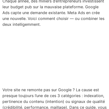
Chaque année, des milliers d’entrepreneurs investissent
leur budget pub sur la mauvaise plateforme. Google
Ads capte une demande existante. Meta Ads en crée
une nouvelle. Voici comment choisir — ou combiner les
deux intelligemment.
Subventions IA France et
Europe 2025-2027 : Aides
publiques, financements et
appels à projets pour
l’intelligence artificielle
Votre site ne remonte pas sur Google ? La cause est
presque toujours l’une de ces 3 catégories : indexation,
pertinence du contenu (intention) ou signaux de qualité
(crédibilité, performance, maillage). Dans ce guide, vous